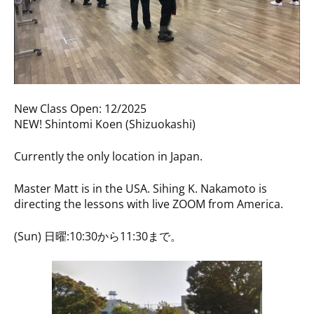
New Class Open: 12/2025
NEW! Shintomi Koen (Shizuokashi)
Currently the only location in Japan.
Master Matt is in the USA. Sihing K. Nakamoto is
directing the lessons with live ZOOM from America.
(Sun) 日曜:10:30から11:30まで。