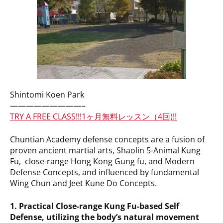
Shintomi Koen Park
—————————–
TRY A FREE CLASS!!!1ヶ月無料レッスン（4回)!!
Chuntian Academy defense concepts are a fusion of
proven ancient martial arts, Shaolin 5-Animal Kung
Fu, close-range Hong Kong Gung fu, and Modern
Defense Concepts, and influenced by fundamental
Wing Chun and Jeet Kune Do Concepts.
1. Practical Close-range Kung Fu-based Self
Defense, utilizing the body’s natural movement