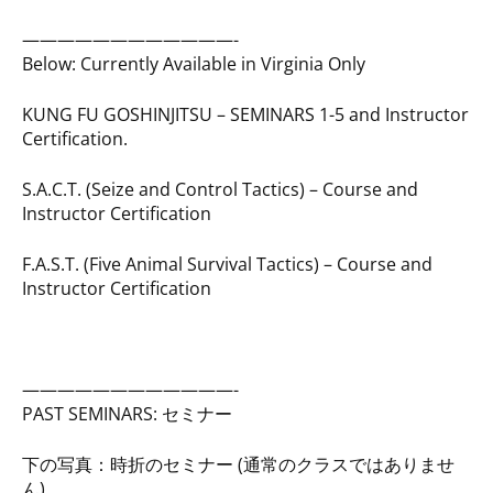
————————————-
Below: Currently Available in Virginia Only
KUNG FU GOSHINJITSU – SEMINARS 1-5 and Instructor
Certification.
S.A.C.T. (Seize and Control Tactics) – Course and
Instructor Certification
F.A.S.T. (Five Animal Survival Tactics) – Course and
Instructor Certification
————————————-
PAST SEMINARS: セミナー
下の写真：時折のセミナー (通常のクラスではありませ
ん)