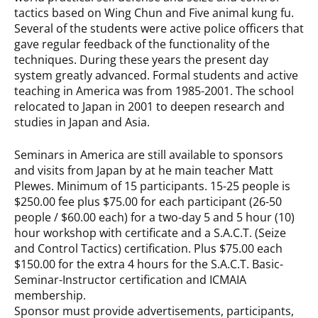
tactics based on Wing Chun and Five animal kung fu.
Several of the students were active police officers that
gave regular feedback of the functionality of the
techniques. During these years the present day
system greatly advanced. Formal students and active
teaching in America was from 1985-2001. The school
relocated to Japan in 2001 to deepen research and
studies in Japan and Asia.
Seminars in America are still available to sponsors
and visits from Japan by at he main teacher Matt
Plewes. Minimum of 15 participants. 15-25 people is
$250.00 fee plus $75.00 for each participant (26-50
people / $60.00 each) for a two-day 5 and 5 hour (10)
hour workshop with certificate and a S.A.C.T. (Seize
and Control Tactics) certification. Plus $75.00 each
$150.00 for the extra 4 hours for the S.A.C.T. Basic-
Seminar-Instructor certification and ICMAIA
membership.
Sponsor must provide advertisements, participants,