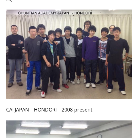
CAI JAPAN – HONDORI – 2008-present