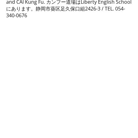
and CAI Kung Fu. カンフー道場はLiberty English School
にあります。静岡市葵区足久保口組2426-3 / TEL. 054-
340-0676