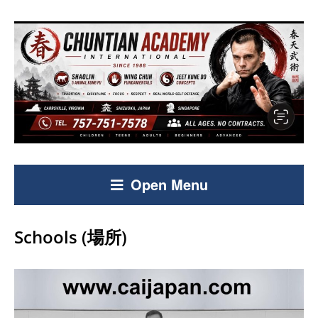
Open Menu
Schools (場所)